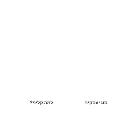
סוגי עסקים
?למה קליפ