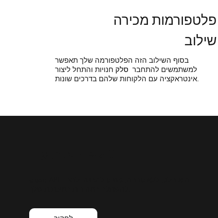
פלטפורמות מכירה
שילוב
בסוף השילוב הזה הפלטפורמה שלך תאפשר
למשתמשים להתחבר
סלק
חנויות והתחל ליצור
אינטראקציה עם הלקוחות שלהם בדרכים שונות.
תיעוד API v2.0
cleap API הוא חלק, ללא טרחה, פשוט להבנה ולרצון
להשתלב במהירות במערכת שלך.