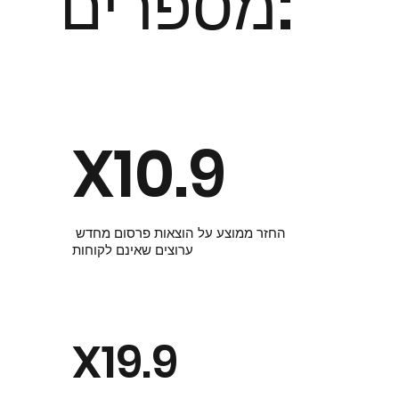
מספרים:
X10.9
החזר ממוצע על הוצאות פרסום מחדש
ערוצים שאינם לקוחות
X19.9