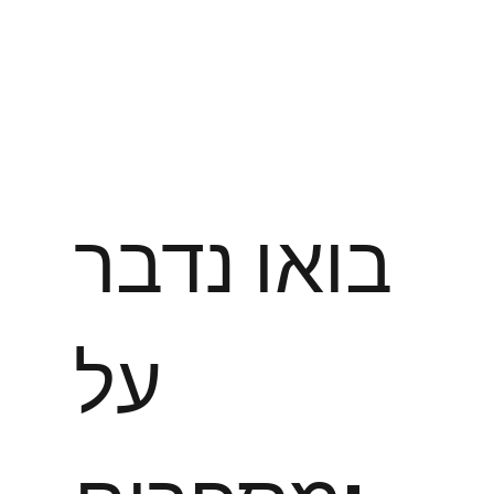
בואו נדבר
על