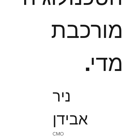
מורכבת
מדי.
ניר
אבידן
CMO