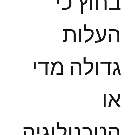
בחוץ כי
העלות
גדולה מדי
או
הטכנולוגיה